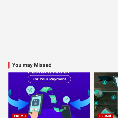
You may Missed
PROMO
PROMO