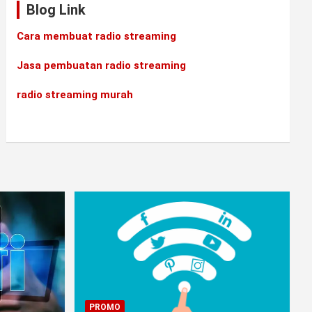
Blog Link
Cara membuat radio streaming
Jasa pembuatan radio streaming
radio streaming murah
PROMO