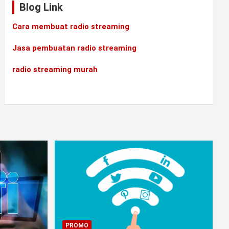
Blog Link
Cara membuat radio streaming
Jasa pembuatan radio streaming
radio streaming murah
PROMO