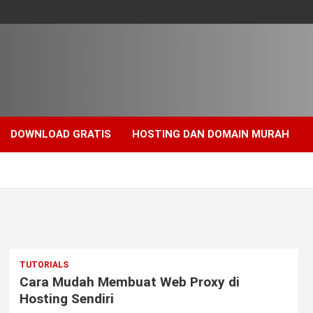
DOWNLOAD GRATIS
HOSTING DAN DOMAIN MURAH
TUTORIALS
Cara Mudah Membuat Web Proxy di
Hosting Sendiri