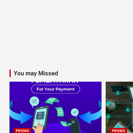
You may Missed
PROMO
PROMO