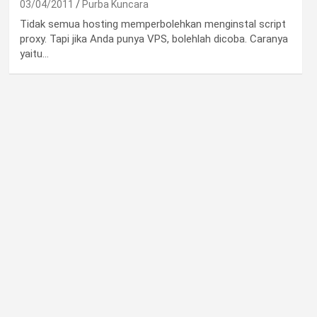
03/04/2011
Purba Kuncara
Tidak semua hosting memperbolehkan menginstal script
proxy. Tapi jika Anda punya VPS, bolehlah dicoba. Caranya
yaitu…