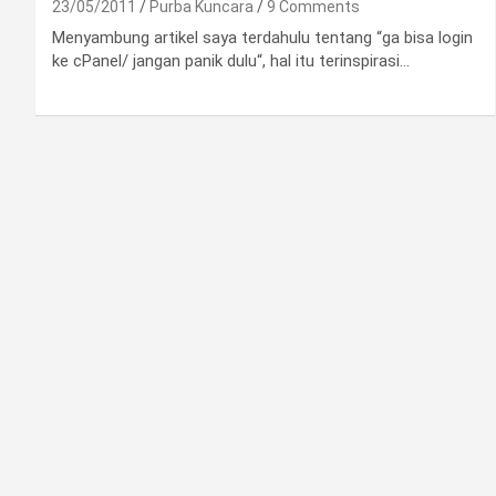
23/05/2011
Purba Kuncara
9 Comments
Menyambung artikel saya terdahulu tentang “ga bisa login
ke cPanel/ jangan panik dulu“, hal itu terinspirasi…