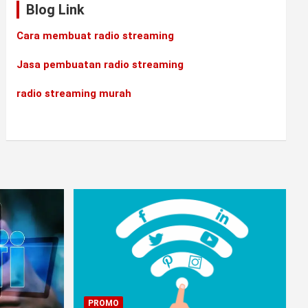
Blog Link
Cara membuat radio streaming
Jasa pembuatan radio streaming
radio streaming murah
PROMO