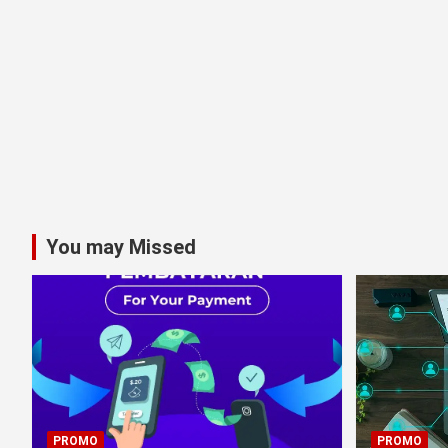
You may Missed
PROMO
PROMO