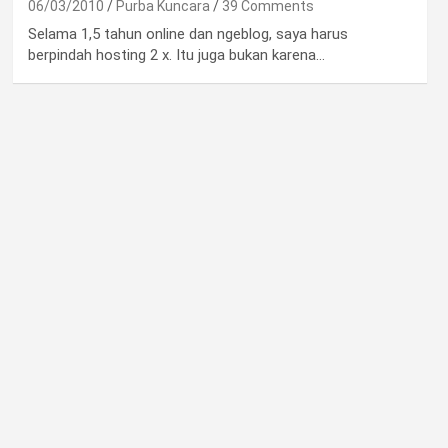
06/03/2010
Purba Kuncara
39 Comments
Selama 1,5 tahun online dan ngeblog, saya harus
berpindah hosting 2 x. Itu juga bukan karena…