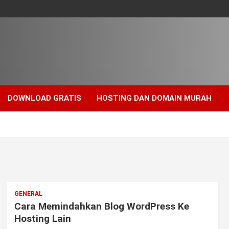
DOWNLOAD GRATIS
HOSTING DAN DOMAIN MURAH
GENERAL
Cara Memindahkan Blog WordPress Ke
Hosting Lain