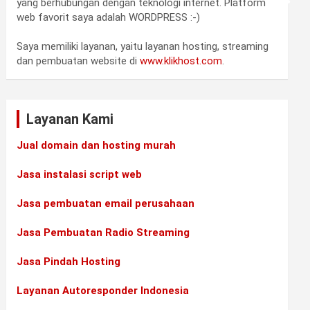
yang berhubungan dengan teknologi internet. Platform
web favorit saya adalah WORDPRESS :-)
Saya memiliki layanan, yaitu layanan hosting, streaming
dan pembuatan website di
www.klikhost.com
.
•
•
Layanan Kami
•
•
Jual domain dan hosting murah
•
Jasa instalasi script web
Jasa pembuatan email perusahaan
•
Jasa Pembuatan Radio Streaming
Jasa Pindah Hosting
•
Layanan Autoresponder Indonesia