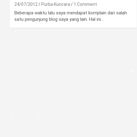
24/07/2012
Purba Kuncara
1 Comment
•
Beberapa waktu lalu saya mendapat komplain dari salah
satu pengunjung blog saya yang lain. Hal ini…
•
•
•