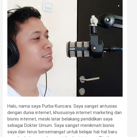
•
•
•
•
•
Halo, nama saya Purba Kuncara. Saya sangat antusias
dengan dunia internet, khususnya internet marketing dan
bisnis internet, meski latar belakang pendidikan saya
sebagai Dokter Umum. Saya sangat menikmati bisnis
saya dan terus bersemangat untuk belajar hal-hal baru