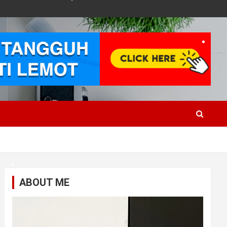
•
•
•
ABOUT ME