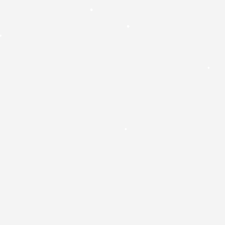
•
•
•
•
•
•