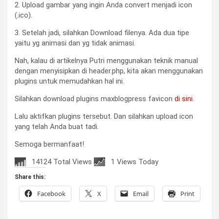
2. Upload gambar yang ingin Anda convert menjadi icon
(.ico).
3. Setelah jadi, silahkan Download filenya. Ada dua tipe
yaitu yg animasi dan yg tidak animasi.
Nah, kalau di artikelnya Putri menggunakan teknik manual
dengan menyisipkan di header.php, kita akan menggunakan
plugins untuk memudahkan hal ini.
Silahkan download plugins maxblogpress favicon
di sini
.
Lalu aktifkan plugins tersebut. Dan silahkan upload icon
yang telah Anda buat tadi.
Semoga bermanfaat!
14124 Total Views
1 Views Today
Share this:
Facebook
X
Email
Print