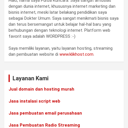
Halo, nama saya Purba Kuncara. Saya sangat antusias
dengan dunia internet, khususnya internet marketing dan
bisnis internet, meski latar belakang pendidikan saya
sebagai Dokter Umum. Saya sangat menikmati bisnis saya
dan terus bersemangat untuk belajar hal-hal baru yang
berhubungan dengan teknologi internet. Platform web
favorit saya adalah WORDPRESS :-)
Saya memiliki layanan, yaitu layanan hosting, streaming
dan pembuatan website di
www.klikhost.com
.
Layanan Kami
Jual domain dan hosting murah
Jasa instalasi script web
Jasa pembuatan email perusahaan
Jasa Pembuatan Radio Streaming