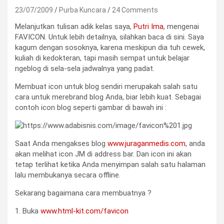
23/07/2009
Purba Kuncara
24 Comments
Melanjutkan tulisan adik kelas saya,
Putri Ima
, mengenai
FAVICON. Untuk lebih detailnya, silahkan baca di sini. Saya
kagum dengan sosoknya, karena meskipun dia tuh cewek,
kuliah di kedokteran, tapi masih sempat untuk belajar
ngeblog di sela-sela jadwalnya yang padat.
Membuat icon untuk blog sendiri merupakah salah satu
cara untuk merebrand blog Anda, biar lebih kuat. Sebagai
contoh icon blog seperti gambar di bawah ini :
Saat Anda mengakses blog
www.juraganmedis.com
, anda
akan melihat icon JM di address bar. Dan icon ini akan
tetap terlihat ketika Anda menyimpan salah satu halaman
lalu membukanya secara offline.
Sekarang bagaimana cara membuatnya ?
1. Buka
www.html-kit.com/favicon