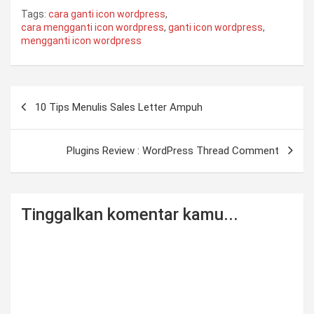
Tags:
cara ganti icon wordpress
,
cara mengganti icon wordpress
,
ganti icon wordpress
,
mengganti icon wordpress
Post
10 Tips Menulis Sales Letter Ampuh
navigation
Plugins Review : WordPress Thread Comment
Tinggalkan komentar kamu...