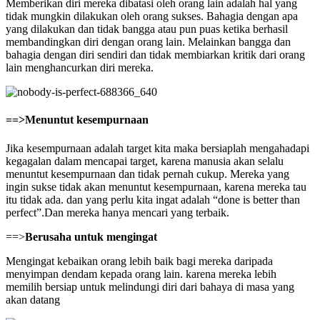
Memberikan diri mereka dibatasi oleh orang lain adalah hal yang
tidak mungkin dilakukan oleh orang sukses. Bahagia dengan apa
yang dilakukan dan tidak bangga atau pun puas ketika berhasil
membandingkan diri dengan orang lain. Melainkan bangga dan
bahagia dengan diri sendiri dan tidak membiarkan kritik dari orang
lain menghancurkan diri mereka.
==>Menuntut kesempurnaan
Jika kesempurnaan adalah target kita maka bersiaplah mengahadapi
kegagalan dalam mencapai target, karena manusia akan selalu
menuntut kesempurnaan dan tidak pernah cukup. Mereka yang
ingin sukse tidak akan menuntut kesempurnaan, karena mereka tau
itu tidak ada. dan yang perlu kita ingat adalah “done is better than
perfect”.Dan mereka hanya mencari yang terbaik.
==>
B
erusaha untuk mengingat
Mengingat kebaikan orang lebih baik bagi mereka daripada
menyimpan dendam kepada orang lain. karena mereka lebih
memilih bersiap untuk melindungi diri dari bahaya di masa yang
akan datang