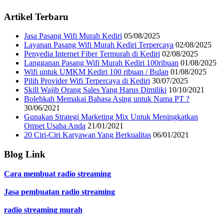
Artikel Terbaru
Jasa Pasang Wifi Murah Kediri
05/08/2025
Layanan Pasang Wifi Murah Kediri Terpercaya
02/08/2025
Penyedia Internet Fiber Termurah di Kediri
02/08/2025
Langganan Pasang Wifi Murah Kediri 100ribuan
01/08/2025
Wifi untuk UMKM Kediri 100 ribuan / Bulan
01/08/2025
Pilih Provider Wifi Terpercaya di Kediri
30/07/2025
Skill Wajib Orang Sales Yang Harus Dimiliki
10/10/2021
Bolehkah Memakai Bahasa Asing untuk Nama PT ?
30/06/2021
Gunakan Strategi Marketing Mix Untuk Meningkatkan
Omset Usaha Anda
21/01/2021
20 Ciri-Ciri Karyawan Yang Berkualitas
06/01/2021
Blog Link
Cara membuat radio streaming
Jasa pembuatan radio streaming
radio streaming murah