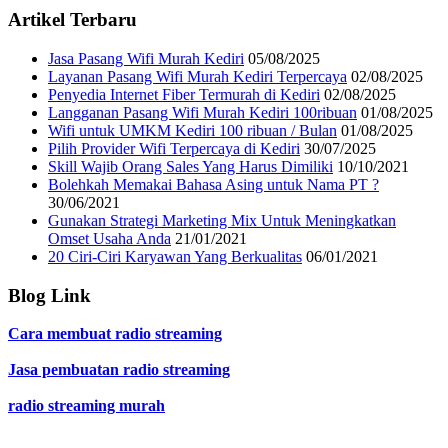
Artikel Terbaru
Jasa Pasang Wifi Murah Kediri
05/08/2025
Layanan Pasang Wifi Murah Kediri Terpercaya
02/08/2025
Penyedia Internet Fiber Termurah di Kediri
02/08/2025
Langganan Pasang Wifi Murah Kediri 100ribuan
01/08/2025
Wifi untuk UMKM Kediri 100 ribuan / Bulan
01/08/2025
Pilih Provider Wifi Terpercaya di Kediri
30/07/2025
Skill Wajib Orang Sales Yang Harus Dimiliki
10/10/2021
Bolehkah Memakai Bahasa Asing untuk Nama PT ?
30/06/2021
Gunakan Strategi Marketing Mix Untuk Meningkatkan
Omset Usaha Anda
21/01/2021
20 Ciri-Ciri Karyawan Yang Berkualitas
06/01/2021
Blog Link
Cara membuat radio streaming
Jasa pembuatan radio streaming
radio streaming murah