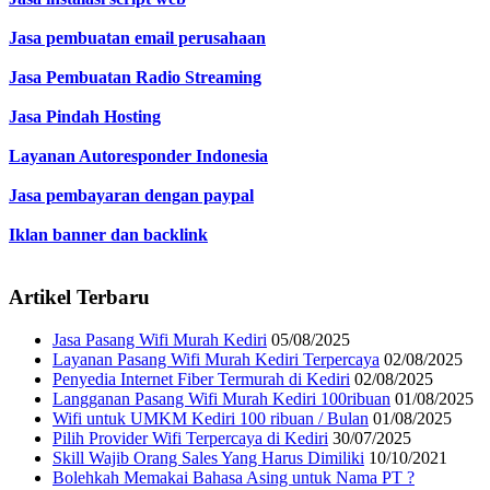
Jasa pembuatan email perusahaan
Jasa Pembuatan Radio Streaming
Jasa Pindah Hosting
Layanan Autoresponder Indonesia
Jasa pembayaran dengan paypal
Iklan banner dan backlink
Artikel Terbaru
Jasa Pasang Wifi Murah Kediri
05/08/2025
Layanan Pasang Wifi Murah Kediri Terpercaya
02/08/2025
Penyedia Internet Fiber Termurah di Kediri
02/08/2025
Langganan Pasang Wifi Murah Kediri 100ribuan
01/08/2025
Wifi untuk UMKM Kediri 100 ribuan / Bulan
01/08/2025
Pilih Provider Wifi Terpercaya di Kediri
30/07/2025
Skill Wajib Orang Sales Yang Harus Dimiliki
10/10/2021
Bolehkah Memakai Bahasa Asing untuk Nama PT ?