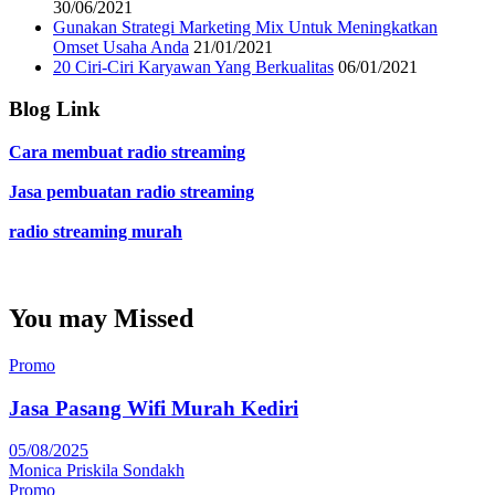
30/06/2021
Gunakan Strategi Marketing Mix Untuk Meningkatkan
Omset Usaha Anda
21/01/2021
20 Ciri-Ciri Karyawan Yang Berkualitas
06/01/2021
Blog Link
Cara membuat radio streaming
Jasa pembuatan radio streaming
radio streaming murah
You may Missed
Promo
Jasa Pasang Wifi Murah Kediri
05/08/2025
Monica Priskila Sondakh
Promo