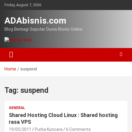
Skip
Friday, August 7, 2026
to
content
ADAbisnis.com
Blog Berbagi Seputar Dunia Bisnis Online
Home
suspend
Tag:
suspend
GENERAL
Shared Hosting Cloud Linux : Shared hosting
rasa VPS
19/05/2011
Purba Kuncara
6 Comments