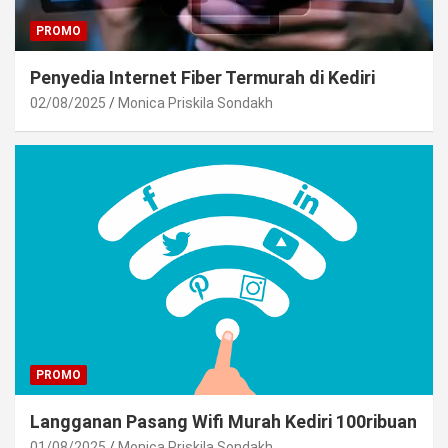
PROMO
Penyedia Internet Fiber Termurah di Kediri
02/08/2025
Monica Priskila Sondakh
PROMO
Langganan Pasang Wifi Murah Kediri 100ribuan
01/08/2025
Monica Priskila Sondakh