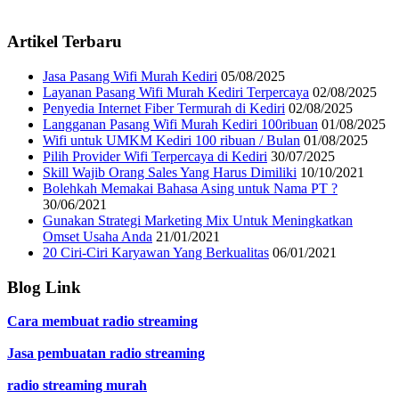
Artikel Terbaru
Jasa Pasang Wifi Murah Kediri
05/08/2025
Layanan Pasang Wifi Murah Kediri Terpercaya
02/08/2025
Penyedia Internet Fiber Termurah di Kediri
02/08/2025
Langganan Pasang Wifi Murah Kediri 100ribuan
01/08/2025
Wifi untuk UMKM Kediri 100 ribuan / Bulan
01/08/2025
Pilih Provider Wifi Terpercaya di Kediri
30/07/2025
Skill Wajib Orang Sales Yang Harus Dimiliki
10/10/2021
Bolehkah Memakai Bahasa Asing untuk Nama PT ?
30/06/2021
Gunakan Strategi Marketing Mix Untuk Meningkatkan
Omset Usaha Anda
21/01/2021
20 Ciri-Ciri Karyawan Yang Berkualitas
06/01/2021
Blog Link
Cara membuat radio streaming
Jasa pembuatan radio streaming
radio streaming murah