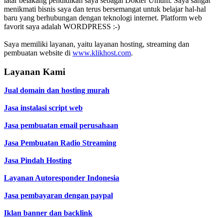
latar belakang pendidikan saya sebagai Dokter Umum. Saya sangat
menikmati bisnis saya dan terus bersemangat untuk belajar hal-hal
baru yang berhubungan dengan teknologi internet. Platform web
favorit saya adalah WORDPRESS :-)
Saya memiliki layanan, yaitu layanan hosting, streaming dan
pembuatan website di
www.klikhost.com
.
Layanan Kami
Jual domain dan hosting murah
Jasa instalasi script web
Jasa pembuatan email perusahaan
Jasa Pembuatan Radio Streaming
Jasa Pindah Hosting
Layanan Autoresponder Indonesia
Jasa pembayaran dengan paypal
Iklan banner dan backlink