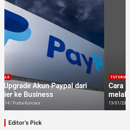
TUTORIALS
Cara Membayar PPh Final UKM
melalui ATM
13/01/2014
Purba Kuncara
Editor's Pick