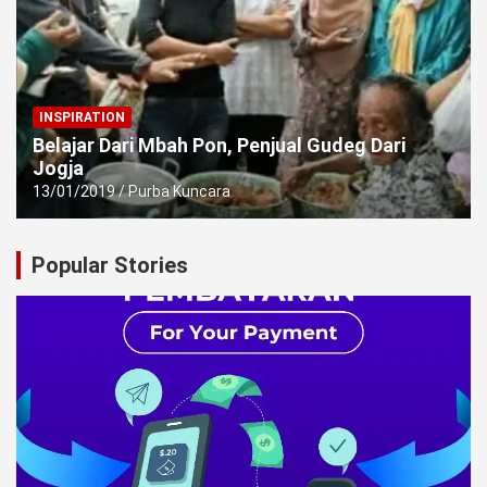
INSPIRATION
Belajar Dari Mbah Pon, Penjual Gudeg Dari
Jogja
13/01/2019
Purba Kuncara
Popular Stories