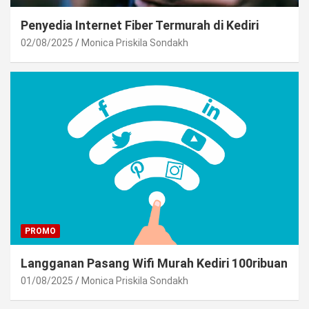
Penyedia Internet Fiber Termurah di Kediri
02/08/2025
Monica Priskila Sondakh
PROMO
Langganan Pasang Wifi Murah Kediri 100ribuan
01/08/2025
Monica Priskila Sondakh