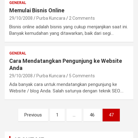
GENERAL
Memulai Bisnis Online
29/10/2008
Purba Kuncara
2 Comments
Bisnis online adalah bisnis yang cukup menjanjikan saat ini.
Banyak kemudahan yang ditawarkan, baik dari segi…
GENERAL
Cara Mendatangkan Pengunjung ke Website
Anda
29/10/2008
Purba Kuncara
5 Comments
Ada banyak cara untuk mendatangkan pengunjung ke
Website / blog Anda. Salah satunya dengan teknik SEO.…
Posts
Previous
1
…
46
47
pagination