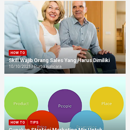
HOW TO
Skill Wajib Orang Sales Yang Harus Dimiliki
10/10/2021
Purba Kuncara
HOW TO
TIPS
Gunakan Strategi Marketing Mix Untuk