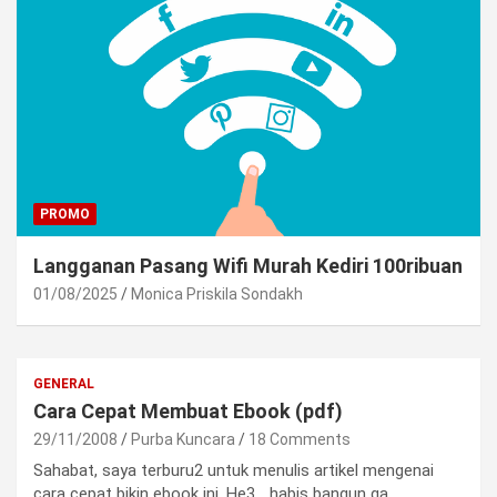
PROMO
Langganan Pasang Wifi Murah Kediri 100ribuan
01/08/2025
Monica Priskila Sondakh
GENERAL
Cara Cepat Membuat Ebook (pdf)
29/11/2008
Purba Kuncara
18 Comments
Sahabat, saya terburu2 untuk menulis artikel mengenai
cara cepat bikin ebook ini. He3… habis bangun ga…