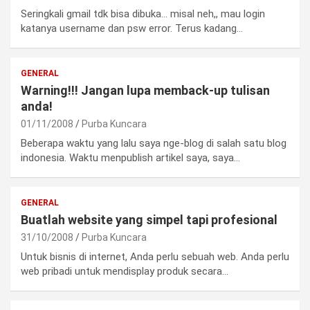
Seringkali gmail tdk bisa dibuka… misal neh,, mau login
katanya username dan psw error. Terus kadang…
GENERAL
Warning!!! Jangan lupa memback-up tulisan
anda!
01/11/2008
Purba Kuncara
Beberapa waktu yang lalu saya nge-blog di salah satu blog
indonesia. Waktu menpublish artikel saya, saya…
GENERAL
Buatlah website yang simpel tapi profesional
31/10/2008
Purba Kuncara
Untuk bisnis di internet, Anda perlu sebuah web. Anda perlu
web pribadi untuk mendisplay produk secara…